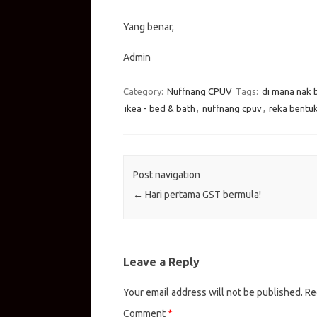
Yang benar,
Admin
Category:
Nuffnang CPUV
Tags:
di mana nak 
ikea - bed & bath
,
nuffnang cpuv
,
reka bentu
Post navigation
←
Hari pertama GST bermula!
Leave a Reply
Your email address will not be published.
Re
Comment
*