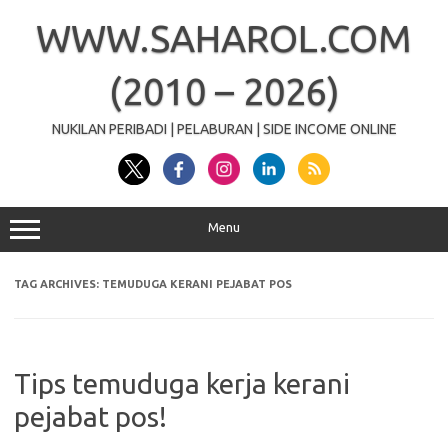
Skip
to
WWW.SAHAROL.COM
content
(2010 – 2026)
NUKILAN PERIBADI | PELABURAN | SIDE INCOME ONLINE
Menu
TAG ARCHIVES:
TEMUDUGA KERANI PEJABAT POS
Tips temuduga kerja kerani
pejabat pos!