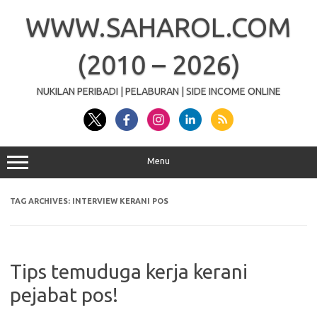
Skip
to
WWW.SAHAROL.COM
content
(2010 – 2026)
NUKILAN PERIBADI | PELABURAN | SIDE INCOME ONLINE
Menu
TAG ARCHIVES:
INTERVIEW KERANI POS
Tips temuduga kerja kerani
pejabat pos!