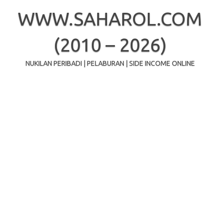
Skip
to
WWW.SAHAROL.COM
content
(2010 – 2026)
NUKILAN PERIBADI | PELABURAN | SIDE INCOME ONLINE