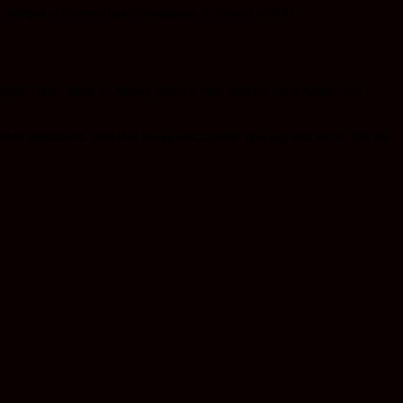
ampai aku sesat dalam bangunan tu sendiri,kihkih
jangan cuak. 3task itu sangat senang bagi mereka yang sangat pro
ah perkataan. buat dua paragraph.double spacing and so on. bla bla