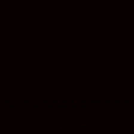
nak buat essay nya. memang rasa nak bunuh orang yang buat soalan 
.ok nak kongsi soalan soalan yang selalu ditanya.
,asal, keluarga,pendidikan dan pekerjaan terakhir.