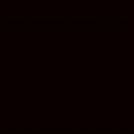
,and kena tiru bulat bulat seperti yang ditunjukkan. see ? tak susahkan
at dua slides tulis pos Malaysia dengan dia punya objectives. oh jangna