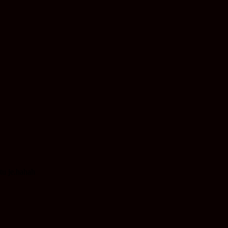
tu je.hahah