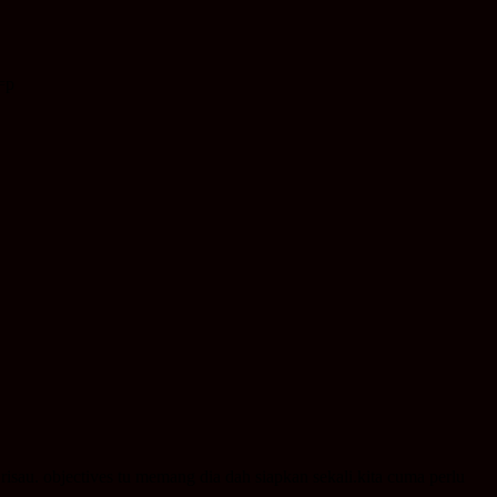
 =p
 risau. objectives tu memang dia dah siapkan sekali.kita cuma perlu