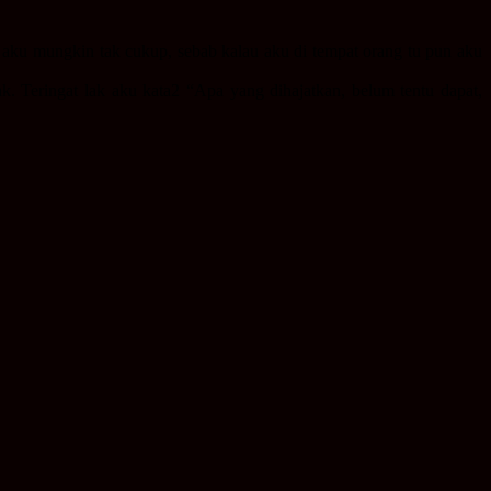
gi aku mungkin tak cukup, sebab kalau aku di tempat orang tu pun aku
k. Teringat lak aku kata2 “Apa yang dihajatkan, belum tentu dapat,