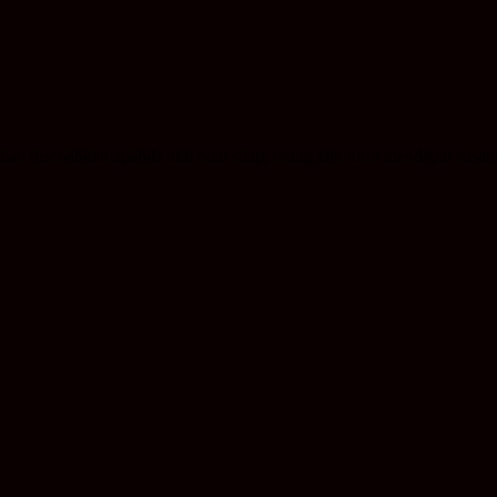
ati disebabkan apabila aku buat silap, orang lain turut mendapat susa