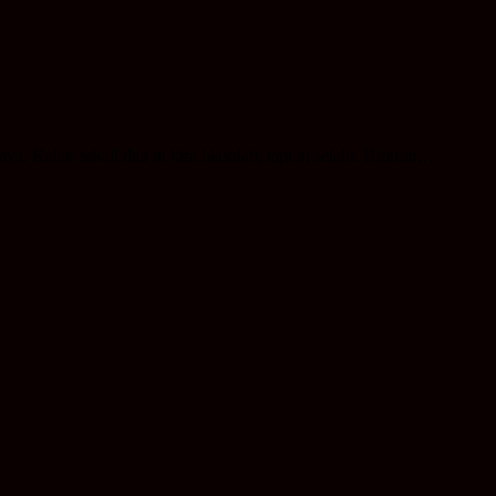
hnya. Kalau sekali dua tu kira biasalah, tapi ni selalu. Hmmm…