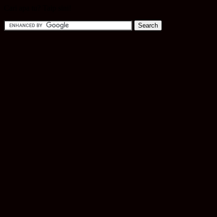
Cari apa tu? Taip sini!