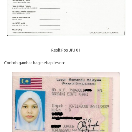
Resit Pos JPJ 01
Contoh gambar bagi setiap lesen: