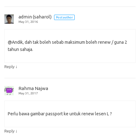
admin (saharol)
Post author
May 31, 2016
@Andik, dah tak boleh sebab maksimum boleh renew / guna 2
tahun sahaja.
↓
Reply
Rahma Najwa
May 31, 2017
Perlu bawa gambar passport ke untuk renew lesen L ?
↓
Reply