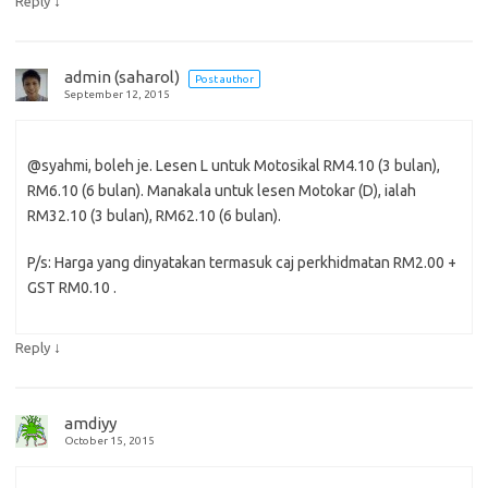
↓
Reply
admin (saharol)
Post author
September 12, 2015
@syahmi, boleh je. Lesen L untuk Motosikal RM4.10 (3 bulan),
RM6.10 (6 bulan). Manakala untuk lesen Motokar (D), ialah
RM32.10 (3 bulan), RM62.10 (6 bulan).
P/s: Harga yang dinyatakan termasuk caj perkhidmatan RM2.00 +
GST RM0.10 .
↓
Reply
amdiyy
October 15, 2015