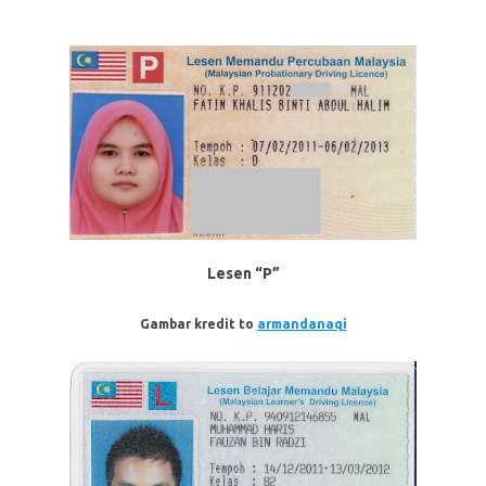
Lesen “P”
Gambar kredit to
armandanaqi