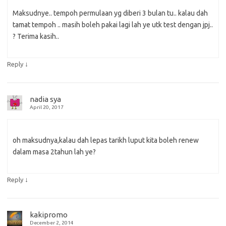
Maksudnye.. tempoh permulaan yg diberi 3 bulan tu.. kalau dah
tamat tempoh .. masih boleh pakai lagi lah ye utk test dengan jpj..
? Terima kasih..
↓
Reply
nadia sya
April 20, 2017
oh maksudnya,kalau dah lepas tarikh luput kita boleh renew
dalam masa 2tahun lah ye?
↓
Reply
kakipromo
December 2, 2014