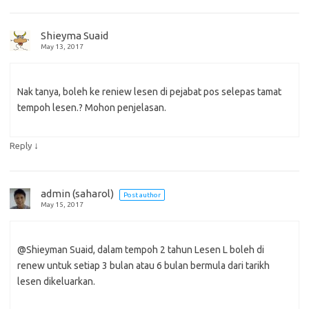
Shieyma Suaid
May 13, 2017
Nak tanya, boleh ke reniew lesen di pejabat pos selepas tamat
tempoh lesen.? Mohon penjelasan.
↓
Reply
admin (saharol)
Post author
May 15, 2017
@Shieyman Suaid, dalam tempoh 2 tahun Lesen L boleh di
renew untuk setiap 3 bulan atau 6 bulan bermula dari tarikh
lesen dikeluarkan.