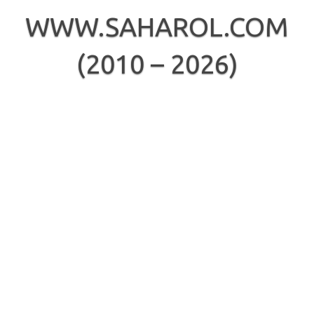
Skip
to
WWW.SAHAROL.COM
content
(2010 – 2026)