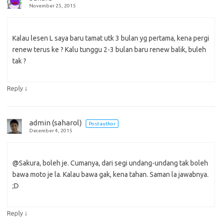
November 25, 2015
Kalau lesen L saya baru tamat utk 3 bulan yg pertama, kena pergi
renew terus ke ? Kalu tunggu 2-3 bulan baru renew balik, buleh
tak ?
↓
Reply
admin (saharol)
Post author
December 4, 2015
@Sakura, boleh je. Cumanya, dari segi undang-undang tak boleh
bawa moto je la. Kalau bawa gak, kena tahan. Saman la jawabnya.
;D
↓
Reply