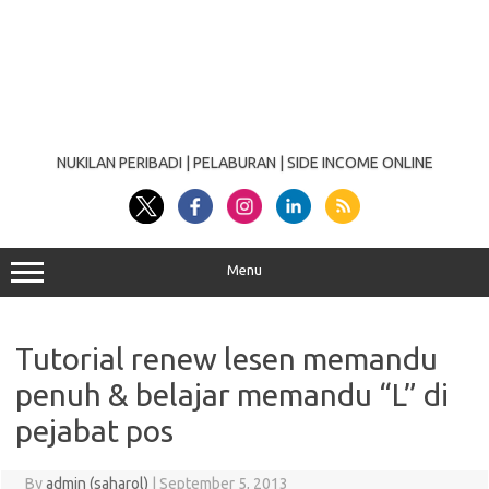
NUKILAN PERIBADI | PELABURAN | SIDE INCOME ONLINE
Menu
Tutorial renew lesen memandu
penuh & belajar memandu “L” di
pejabat pos
By
admin (saharol)
|
September 5, 2013