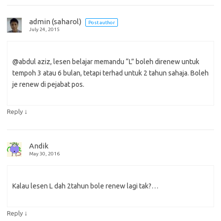
admin (saharol)
Post author
July 24, 2015
@abdul aziz, lesen belajar memandu “L” boleh direnew untuk
tempoh 3 atau 6 bulan, tetapi terhad untuk 2 tahun sahaja. Boleh
je renew di pejabat pos.
↓
Reply
Andik
May 30, 2016
Kalau lesen L dah 2tahun bole renew lagi tak?…
↓
Reply