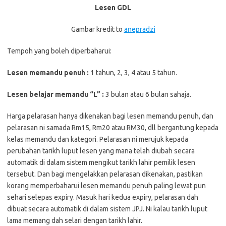
Lesen GDL
Gambar kredit to
anepradzi
Tempoh yang boleh diperbaharui:
Lesen memandu penuh :
1 tahun, 2, 3, 4 atau 5 tahun.
Lesen belajar memandu “L” :
3 bulan atau 6 bulan sahaja.
Harga pelarasan hanya dikenakan bagi lesen memandu penuh, dan
pelarasan ni samada Rm15, Rm20 atau RM30, dll bergantung kepada
kelas memandu dan kategori. Pelarasan ni merujuk kepada
perubahan tarikh luput lesen yang mana telah diubah secara
automatik di dalam sistem mengikut tarikh lahir pemilik lesen
tersebut. Dan bagi mengelakkan pelarasan dikenakan, pastikan
korang memperbaharui lesen memandu penuh paling lewat pun
sehari selepas expiry. Masuk hari kedua expiry, pelarasan dah
dibuat secara automatik di dalam sistem JPJ. Ni kalau tarikh luput
lama memang dah selari dengan tarikh lahir.