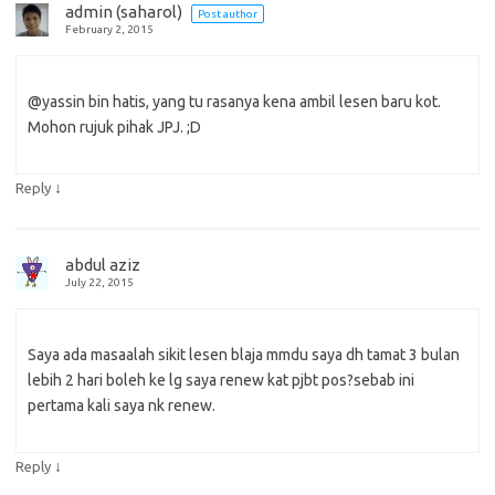
admin (saharol)
Post author
February 2, 2015
@yassin bin hatis, yang tu rasanya kena ambil lesen baru kot.
Mohon rujuk pihak JPJ. ;D
↓
Reply
abdul aziz
July 22, 2015
Saya ada masaalah sikit lesen blaja mmdu saya dh tamat 3 bulan
lebih 2 hari boleh ke lg saya renew kat pjbt pos?sebab ini
pertama kali saya nk renew.
↓
Reply