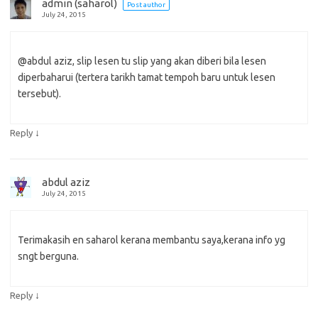
admin (saharol)
Post author
July 24, 2015
@abdul aziz, slip lesen tu slip yang akan diberi bila lesen
diperbaharui (tertera tarikh tamat tempoh baru untuk lesen
tersebut).
↓
Reply
abdul aziz
July 24, 2015
Terimakasih en saharol kerana membantu saya,kerana info yg
sngt berguna.
↓
Reply