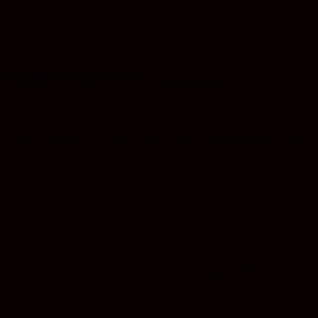
yang diiktiraf setaraf dengannya.
(JPJ) serta aktif dalam sukan mewakili Daerah/Negeri.
han dan kelayakan yang telah disahkan serta sekeping gambar ukuran
ri sampul surat.
m masa 3 bulan dari tarikh iklan ini akan dianggap tidak berjaya.