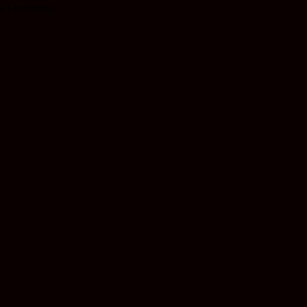
me I comment.