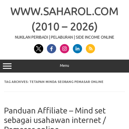
Skip
to
WWW.SAHAROL.COM
content
(2010 – 2026)
NUKILAN PERIBADI | PELABURAN | SIDE INCOME ONLINE
Menu
TAG ARCHIVES:
TETAPAN MINDA SEORANG PEMASAR ONLINE
Panduan Affiliate – Mind set
sebagai usahawan internet /