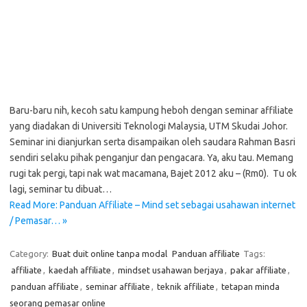
Baru-baru nih, kecoh satu kampung heboh dengan seminar affiliate
yang diadakan di Universiti Teknologi Malaysia, UTM Skudai Johor.
Seminar ini dianjurkan serta disampaikan oleh saudara Rahman Basri
sendiri selaku pihak penganjur dan pengacara. Ya, aku tau. Memang
rugi tak pergi, tapi nak wat macamana, Bajet 2012 aku – (Rm0). Tu ok
lagi, seminar tu dibuat…
Read More: Panduan Affiliate – Mind set sebagai usahawan internet
/ Pemasar… »
Category:
Buat duit online tanpa modal
Panduan affiliate
Tags:
affiliate
,
kaedah affiliate
,
mindset usahawan berjaya
,
pakar affiliate
,
panduan affiliate
,
seminar affiliate
,
teknik affiliate
,
tetapan minda
seorang pemasar online