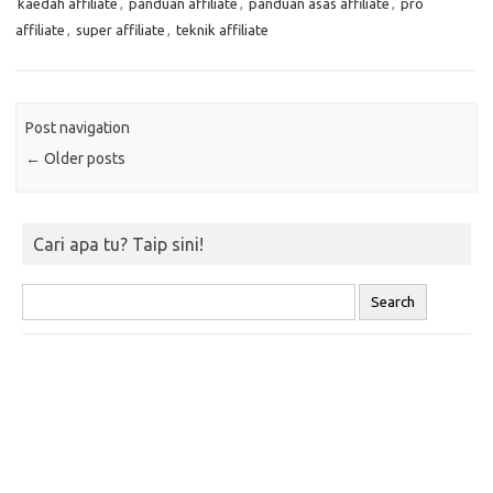
kaedah affiliate
,
panduan affiliate
,
panduan asas affiliate
,
pro
affiliate
,
super affiliate
,
teknik affiliate
Post navigation
←
Older posts
Cari apa tu? Taip sini!