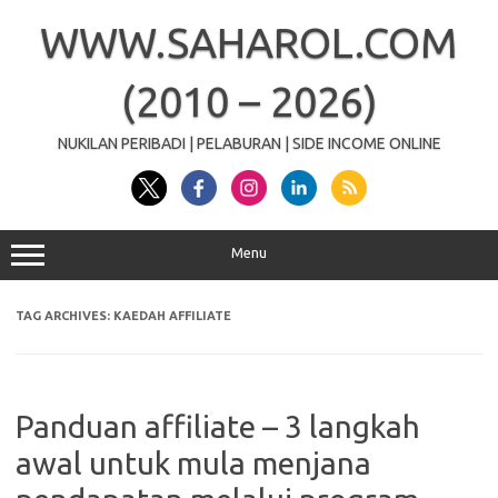
Skip
to
WWW.SAHAROL.COM
content
(2010 – 2026)
NUKILAN PERIBADI | PELABURAN | SIDE INCOME ONLINE
Menu
TAG ARCHIVES:
KAEDAH AFFILIATE
Panduan affiliate – 3 langkah
awal untuk mula menjana