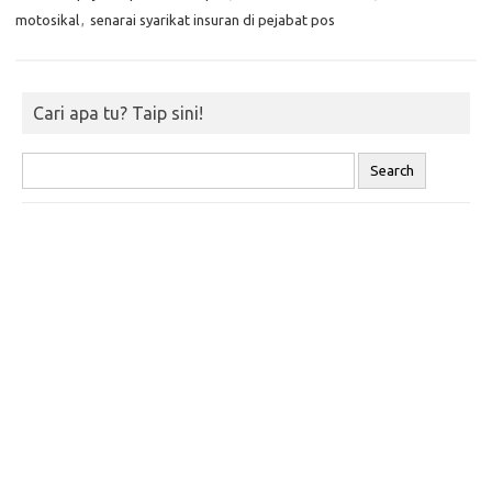
motosikal
,
senarai syarikat insuran di pejabat pos
Cari apa tu? Taip sini!