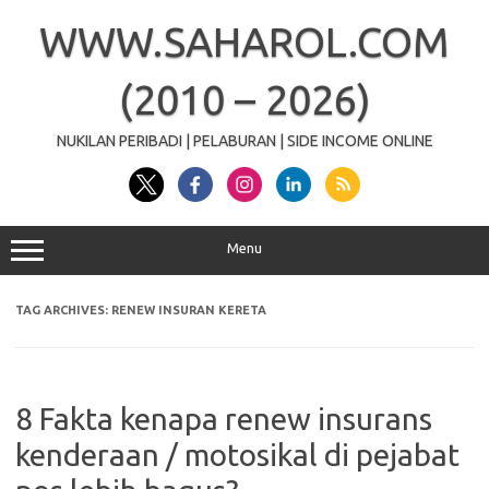
Skip
to
WWW.SAHAROL.COM
content
(2010 – 2026)
NUKILAN PERIBADI | PELABURAN | SIDE INCOME ONLINE
Menu
TAG ARCHIVES:
RENEW INSURAN KERETA
8 Fakta kenapa renew insurans
kenderaan / motosikal di pejabat