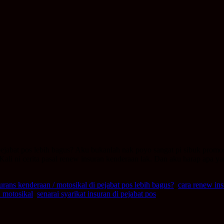
ejabat pos lebih bagus? Aku bukanlah nak poyo sangat pi sibuk promos
 Kali ni cerita pasal renew insuran kenderaan lak. Dan aku harap apa
rans kenderaan / motosikal di pejabat pos lebih bagus?
,
cara renew ins
 motosikal
,
senarai syarikat insuran di pejabat pos