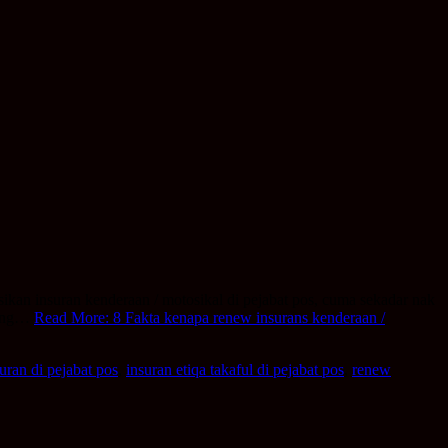
ikan insuran kenderaan / motosikal di pejabat pos, cuma sekadar nak
 yang…
Read More: 8 Fakta kenapa renew insurans kenderaan /
uran di pejabat pos
,
insuran etiqa takaful di pejabat pos
,
renew