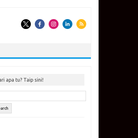
ri apa tu? Taip sini!