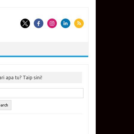
ri apa tu? Taip sini!