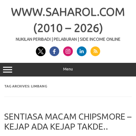
Skip
to
WWW.SAHAROL.COM
content
(2010 – 2026)
NUKILAN PERIBADI | PELABURAN | SIDE INCOME ONLINE
Menu
TAG ARCHIVES:
LIMBANG
SENTIASA MACAM CHIPSMORE –
KEJAP ADA KEJAP TAKDE..