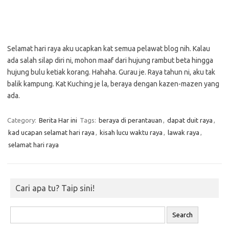
Selamat hari raya aku ucapkan kat semua pelawat blog nih. Kalau
ada salah silap diri ni, mohon maaf dari hujung rambut beta hingga
hujung bulu ketiak korang. Hahaha. Gurau je. Raya tahun ni, aku tak
balik kampung. Kat Kuching je la, beraya dengan kazen-mazen yang
ada.
Category:
Berita Har ini
Tags:
beraya di perantauan
,
dapat duit raya
,
kad ucapan selamat hari raya
,
kisah lucu waktu raya
,
lawak raya
,
selamat hari raya
Cari apa tu? Taip sini!