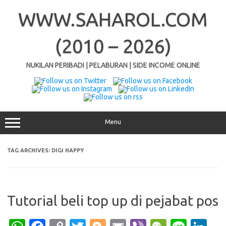
Skip
to
WWW.SAHAROL.COM
content
(2010 – 2026)
NUKILAN PERIBADI | PELABURAN | SIDE INCOME ONLINE
Menu
TAG ARCHIVES:
DIGI HAPPY
Tutorial beli top up di pejabat pos