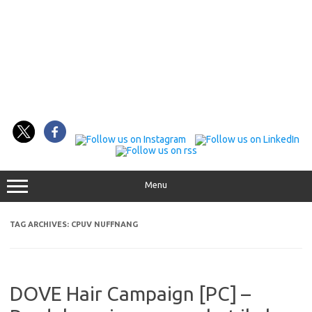
Menu
TAG ARCHIVES:
CPUV NUFFNANG
DOVE Hair Campaign [PC] –