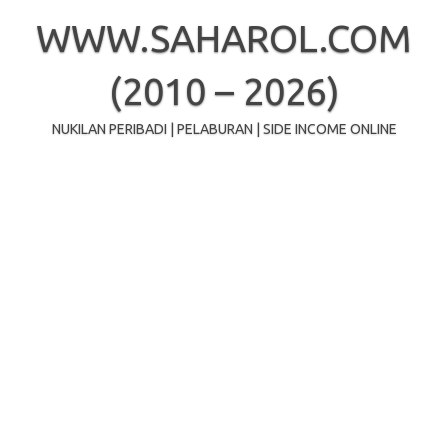
Skip
to
WWW.SAHAROL.COM
content
(2010 – 2026)
NUKILAN PERIBADI | PELABURAN | SIDE INCOME ONLINE