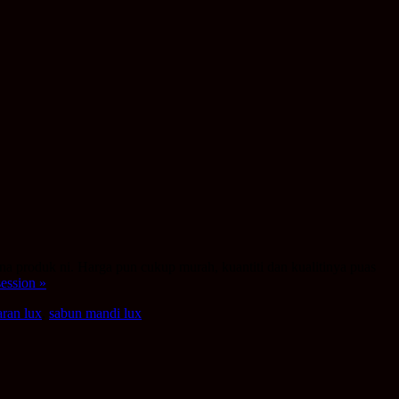
una produk ni. Harga pun cukup murah, kuantiti dan kualitinya puas
ession »
aran lux
,
sabun mandi lux