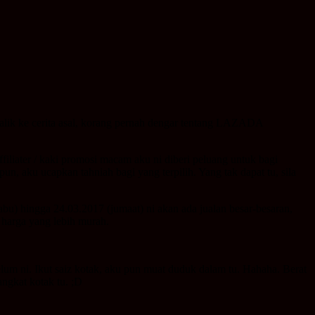
alik ke cerita asal, korang pernah dengar tentang LAZADA
iliater / kaki promosi macam aku ni diberi peluang untuk bagi
, aku ucapkan tahniah bagi yang terpilih. Yang tak dapat tu, sila
hingga 24.03.2017 (jumaat) ni akan ada jualan besar-besaran,
 harga yang lebih murah.
belum ni. Ikut saiz kotak, aku pun muat duduk dalam tu. Hahaha. Berat
ngkat kotak tu. ;D