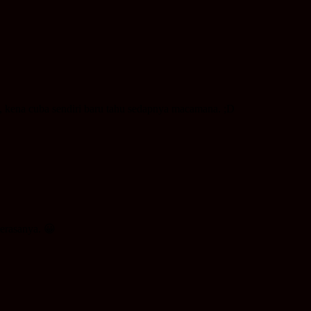
, kena cuba sendiri baru tahu sedapnya macamana. ;D
merasanya. 😀