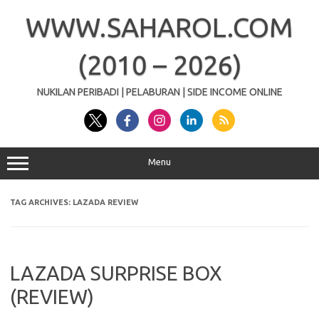
Skip
to
WWW.SAHAROL.COM
content
(2010 – 2026)
NUKILAN PERIBADI | PELABURAN | SIDE INCOME ONLINE
Menu
TAG ARCHIVES:
LAZADA REVIEW
LAZADA SURPRISE BOX
(REVIEW)