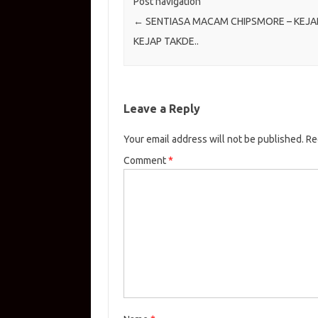
Post navigation
←
SENTIASA MACAM CHIPSMORE – KEJA
KEJAP TAKDE..
Leave a Reply
Your email address will not be published.
Re
Comment
*