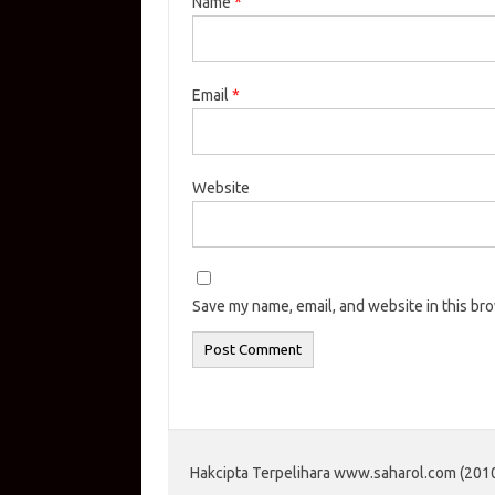
Name
*
Email
*
Website
Save my name, email, and website in this br
Hakcipta Terpelihara www.saharol.com (2010