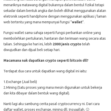
menariknya matawang digital bukannya dalam bentul fizikal tetapi
sekadar dalam bentuk angka dan boleh dilihat menggunakan alatan
eletronik seperti handphone dengan menggunakan aplikasi / laman
web tertentu yang mana mempunyai fungsi “
wallet
”.
Fungsi wallet sama sahaja seperti fungsi perbankan online yang
membolehkan pertukaran, hantaran dan terimaan wang secara atas
talian. Sehingga ke hari ini, lebih
2000 jenis crypto
telah
diwujudkan dan dijual beli setiap hari.
Macamana nak dapatkan crypto seperti bitcoin dll?
Terdapat dua cara untuk dapatkan wang digital ini iaitu:
1.Exchange (Jual beli)
2.Mining (Satu proses yang mana mesin digunakan untuk bekerja
dan kita dibayar dalam bentuk wang digital).
Nanti lagi aku sambung cerita pasal cryptocurrency ni. Dari cara
daftar wallet, proses exchange, mining dll. Insyaallah. 🙂