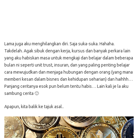
Lama juga aku menghilangkan diri. Saja suka-suka. Hahaha.
Takdelah. Agak sibuk dengan kerja, kursus dan banyak perkara lain
yang aku habiskan masa untuk mengkaji dan belajar dalam beberapa
bulan ni seperti unit trust, insuran, dan yang paling penting belajar
cara mewujudkan dan menjaga hubungan dengan orang (yang mana
memberi kesan dalam bisnes dan kehidupan seharian) dan haihhh…
Panjang ceritanya esok pun belum tentu habis… Lain kali je la aku
sambung cerita 🙂
Apapun, kita balik ke tajuk asal..