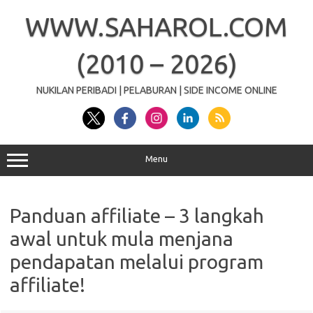
Skip
to
WWW.SAHAROL.COM
content
(2010 – 2026)
NUKILAN PERIBADI | PELABURAN | SIDE INCOME ONLINE
Menu
Panduan affiliate – 3 langkah
awal untuk mula menjana
pendapatan melalui program
affiliate!