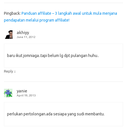
Pingback:
Panduan affiliate – 3 langkah awal untuk mula menjana
pendapatan melalui program affiliate!
akhiyy
June 11, 2012
baru ikut jomniaga..tapi belum lg dpt pulangan huhu..
↓
Reply
yanie
April 19, 2013
perlukan pertolongan.ada sesiapa yang sudi membantu.