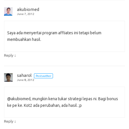
akubiomed
June 7, 2012
Saya ada menyertai program affliates ini tetapi belum
membuahkan hasil.
↓
Reply
saharol
Post author
June 8, 2012
@akubiomed, mungkin kena tukar strategi lepas ni. Bagi bonus
ke pe ke. Kot2 ada perubahan, ada hasil. ;p
↓
Reply