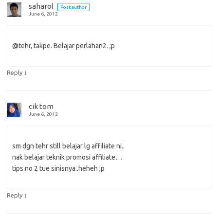
saharol
Post author
June 6, 2012
@tehr, takpe. Belajar perlahan2. ;p
↓
Reply
cik tom
June 6, 2012
sm dgn tehr still belajar lg affiliate ni..
nak belajar teknik promosi affiliate…
tips no 2 tue sinisnya..heheh ;p
↓
Reply