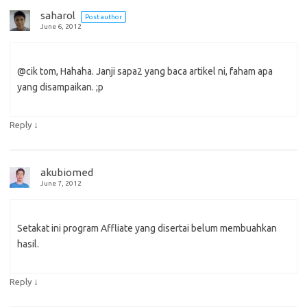
saharol
Post author
June 6, 2012
@cik tom, Hahaha. Janji sapa2 yang baca artikel ni, faham apa
yang disampaikan. ;p
↓
Reply
akubiomed
June 7, 2012
Setakat ini program Affliate yang disertai belum membuahkan
hasil.
↓
Reply