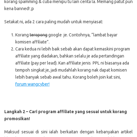
korang spamming & cuba menipu tu lain cerita la. Memang patut pun
kena banned! ;p
Setakat ni, ada 2 cara paling mudah untuk menyiasat:
Korang
teropong
google je. Contohnya, “lambat bayar
komisen affiliate”.
Cara kedua ni lebih baik sebab akan dapat kemaskini program
affiliate yang diadakan, bahkan selalu je ada pertandingan
affiliate (pay per lead). Kan affiliate jenis PPL ni biasanya ada
tempoh singkat je, jadi mudahlah korang nak dapat komisen
lebih banyak sebab awal tahu. Korang boleh join kat sini,
forum wangcyber!
Langkah 2 – Cari program affiliate yang sesuai untuk korang
promosikan!
Maksud sesuai di sini ialah berkaitan dengan kebanyakan artikel