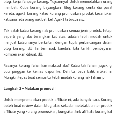
blog, kerja, fanpage korang. Tujuannya? Untuk memudahkan orang
membeli. Cuba korang bayangkan. Blog korang cerita dia pasal
kereta, agak2 korang kalau korang promosikan produk kecantikan
kat sana, ada orang nak beli ke? Agak2 la bro..n sis..
Tak salah kalau korang nak promosikan semua jenis produk, tetapi
seperti yang aku terangkan kat atas, adalah lebih mudah untuk
menjual kalau ianya berkaitan dengan topik perbincangan dalam
blog korang, dll. Ini termasuk kaedah, bila tarikh pembayaran
komisen akan dibuat, dll.
Rasanya, korang fahamkan maksud aku? Kalau tak faham jugak, gi
cuci pinggan ke kemas dapur ke. Dah tu, baca balik artikel ni.
Mungkin lepas buat semua tu, lebih mudah korang nak faham ;p
Langkah 3 – Mulakan promosi!
Untuk mempromosikan produk affiliate ni, ada banyak cara. Korang
boleh buat review dalam blog, atau sekadar meletak banner produk
affiliate yang korang promosikan, kongsikan link affiliate korang kat