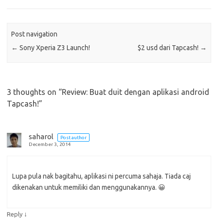
Post navigation
←
Sony Xperia Z3 Launch!
$2 usd dari Tapcash!
→
3 thoughts on “
Review: Buat duit dengan aplikasi android
Tapcash!
”
saharol
Post author
December 3, 2014
Lupa pula nak bagitahu, aplikasi ni percuma sahaja. Tiada caj
dikenakan untuk memiliki dan menggunakannya. 😀
↓
Reply