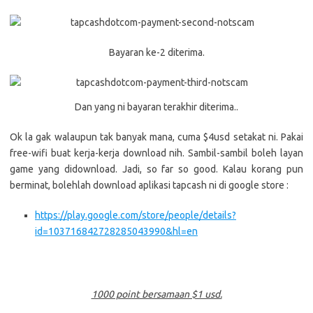
Bayaran ke-2 diterima.
Dan yang ni bayaran terakhir diterima..
Ok la gak walaupun tak banyak mana, cuma $4usd setakat ni. Pakai
free-wifi buat kerja-kerja download nih. Sambil-sambil boleh layan
game yang didownload. Jadi, so far so good. Kalau korang pun
berminat, bolehlah download aplikasi tapcash ni di google store :
https://play.google.com/store/people/details?
id=103716842728285043990&hl=en
1000 point bersamaan $1 usd.