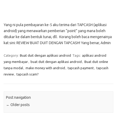
Yang ni pula pembayaran ke-5 aku terima dari TAPCASH (aplikasi
android) yang menawarkan pemberian “point” yang mana boleh
ditukar ke dalam bentuk tunai, dll. Korang boleh baca mengenainya
kat sini: REVIEW BUAT DUIT DENGAN TAPCASH! Yang benar, Admin
Category:
Buat duit dengan aplikasi android
Tags:
aplikasi android
yang membayar
,
buat duit dengan aplikasi android
,
Buat duit online
tanpa modal
,
make money with android
,
tapcash payment
,
tapcash
review
,
tapcash scam?
Post navigation
←
Older posts