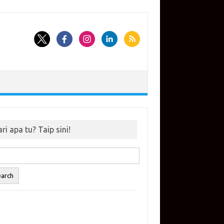
ri apa tu? Taip sini!