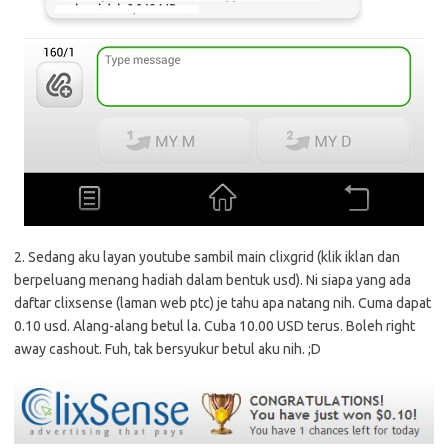
2. Sedang aku layan youtube sambil main clixgrid (klik iklan dan
berpeluang menang hadiah dalam bentuk usd). Ni siapa yang ada
daftar clixsense (laman web ptc) je tahu apa natang nih. Cuma dapat
0.10 usd. Alang-alang betul la. Cuba 10.00 USD terus. Boleh right
away cashout. Fuh, tak bersyukur betul aku nih. ;D