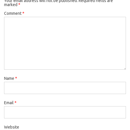
Your email address will not be published.
Required fields are
marked
*
Comment
*
Name
*
Email
*
Website