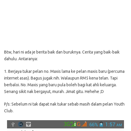
Btw, hari ni ada je berita baik dan buruknya. Cerita yang baik-baik
dahulu. Antaranya:
1. Berjaya tukar pelan no. Maxis lama ke pelan maxis baru (percuma
internet asas). Bagus jugak nih. Walaupun RM5 kena telan. Tapi
berbaloi. No. Maxis yang baru pula boleh bagi kat ahli keluarga.
Senang sikit nak bergayut, murah. Jimat gitu. Hehehe ;D
P/s: Sebelum ni tak dapat nak tukar sebab masih dalam pelan Youth
Club.