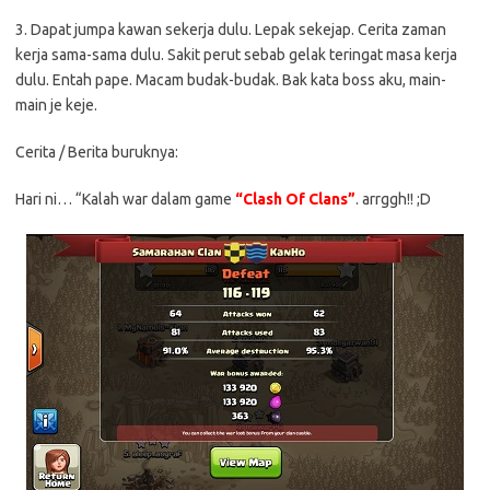
3. Dapat jumpa kawan sekerja dulu. Lepak sekejap. Cerita zaman
kerja sama-sama dulu. Sakit perut sebab gelak teringat masa kerja
dulu. Entah pape. Macam budak-budak. Bak kata boss aku, main-
main je keje.
Cerita / Berita buruknya:
Hari ni… “Kalah war dalam game
“Clash Of Clans”
. arrggh!! ;D