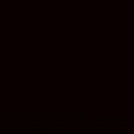
Bajet bulan september dah masuk dalam akaun cimb. Hehe.
Paypal
membolehkan korang pindahkan duit ke dalam akaun bank korang.
Itu sebab seronok juga guna paypal ni. Sekurang-kurangnya adalah