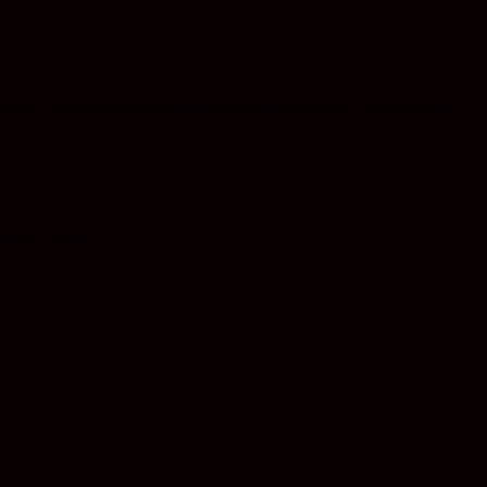
nderaan. Sudah memadai. (untuk kes yang nak renew roadtax sahaja,
enang , tolong