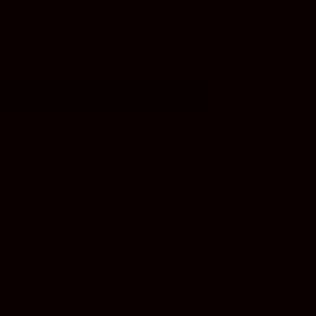
wk ic original, no ic owner n no.plat kereta?