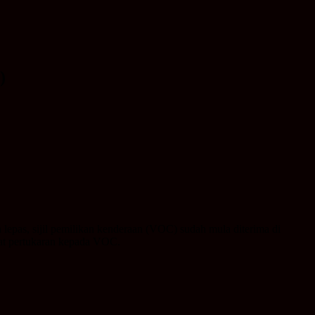
)
 lepas, sijil pemilikan kenderaan (VOC) sudah mula diterima di
uat pertukaran kepada VOC.