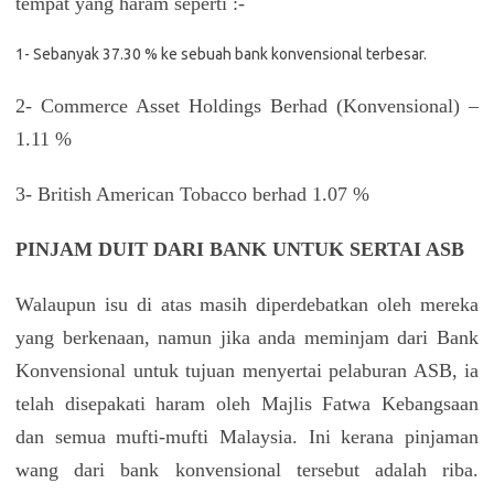
tempat yang haram seperti :-
1- Sebanyak 37.30 % ke sebuah bank konvensional terbesar.
2- Commerce Asset Holdings Berhad (Konvensional) –
1.11 %
3- British American Tobacco berhad 1.07 %
PINJAM DUIT DARI BANK UNTUK SERTAI ASB
Walaupun isu di atas masih diperdebatkan oleh mereka
yang berkenaan, namun jika anda meminjam dari Bank
Konvensional untuk tujuan menyertai pelaburan ASB, ia
telah disepakati haram oleh Majlis Fatwa Kebangsaan
dan semua mufti-mufti Malaysia. Ini kerana pinjaman
wang dari bank konvensional tersebut adalah riba.