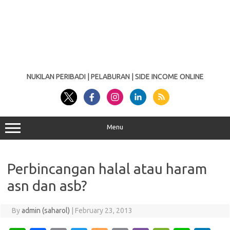
NUKILAN PERIBADI | PELABURAN | SIDE INCOME ONLINE
Menu
Perbincangan halal atau haram
asn dan asb?
By
admin (saharol)
|
February 23, 2013