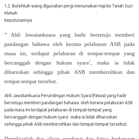
1.2. Bolehkah wang digunakan pergi menunaikan Haji ke Tanah Suci
Mekah
Keputusannya
” Ahli Jawatankuasa yang hadir bersetuju memberi
pandangan bahawa oleh kerana pelaburan ASB pada
masa ini, terdapat pelaburan di tempat-tempat yang
bercanggah dengan hukum syara’, maka ia tidak
diharuskan sehingga pihak ASB membersihkan dan
tempat-tempat tersebut.
Ahli Jawatankuasa Perundingan Hukum Syara'(Fatwa) yang hadir
bersetuju memberi pandangan bahawa. oleh kerana pelaburan ASB
pada masa ini terdapat pelaburan di tempat-tempat yang
bercanggah dengan hukum syara’. maka ia tidak diharuskan
sehingga pihak ASB membersihkan dari tempat-tempat tersebut.
Demikianlah dua aliran pendapat dan fatwa berkenaan