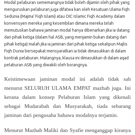
Modal pelaburan sememangnya tidak boleh dijamin oleh pihak yang
menguruskan pelaburan juga difatwa kan oleh Kesatuan Ulama Fiqh
Sedunia (Majma’ Fiqh Islami) atau OIC Islamic Fiqh Academy dalam
konvensyen mereka yang kesembilan dimana mereka telah
memutuskan bahawa jaminan modal hanya dibenarkan jika ia datang
dari pihak ketiga (dalam hal ASB, yang menjamin bukan datang dari
pihak ketiga) malah jika ia jaminan dari pihak ketiga sekalipun Majlis
Fiqh Dunia bersepakat mensyaratkan ia tidak dimasukkan di dalam
kontrak pelaburan. Malangnya, klausa ini dimasukkan di dalam aqad
pelaburan ASB yang diwakili oleh borangnya.
Keistimewaan jaminan modal ini adalah tidak sah
menurut SELURUH ULAMA EMPAT mazhab juga. Ini
kerana dalam konsep Pelaburan Islam yang dikenali
sebagai Mudarabah dan Musyarakah, tiada sebarang
jaminan dari pengusaha bahawa modalnya terjamin.
Menurut Mazhab Maliki dan Syafie menganggap kiranya