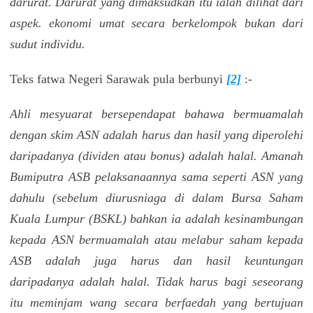
darurat. Darurat yang dimaksudkan itu ialah dilihat dari
aspek. ekonomi umat secara berkelompok bukan dari
sudut individu.
Teks fatwa Negeri Sarawak pula berbunyi
[2]
:-
Ahli mesyuarat bersependapat bahawa bermuamalah
dengan skim ASN adalah harus dan hasil yang diperolehi
daripadanya (dividen atau bonus) adalah halal. Amanah
Bumiputra ASB pelaksanaannya sama seperti ASN yang
dahulu (sebelum diurusniaga di dalam Bursa Saham
Kuala Lumpur (BSKL) bahkan ia adalah kesinambungan
kepada ASN bermuamalah atau melabur saham kepada
ASB adalah juga harus dan hasil keuntungan
daripadanya adalah halal. Tidak harus bagi seseorang
itu meminjam wang secara berfaedah yang bertujuan