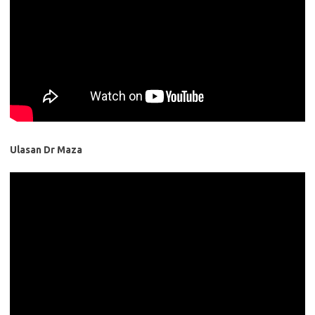
Ulasan Dr Maza