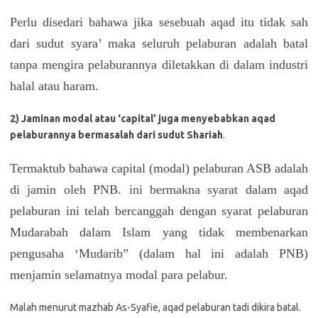
Perlu disedari bahawa jika sesebuah aqad itu tidak sah
dari sudut syara’ maka seluruh pelaburan adalah batal
tanpa mengira pelaburannya diletakkan di dalam industri
halal atau haram.
2) Jaminan modal atau ‘capital’ juga menyebabkan aqad
pelaburannya bermasalah dari sudut Shariah
.
Termaktub bahawa capital (modal) pelaburan ASB adalah
di jamin oleh PNB. ini bermakna syarat dalam aqad
pelaburan ini telah bercanggah dengan syarat pelaburan
Mudarabah dalam Islam yang tidak membenarkan
pengusaha ‘Mudarib” (dalam hal ini adalah PNB)
menjamin selamatnya modal para pelabur.
Malah menurut mazhab As-Syafie, aqad pelaburan tadi dikira batal.