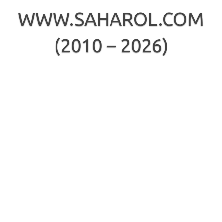
Skip
to
WWW.SAHAROL.COM
content
(2010 – 2026)