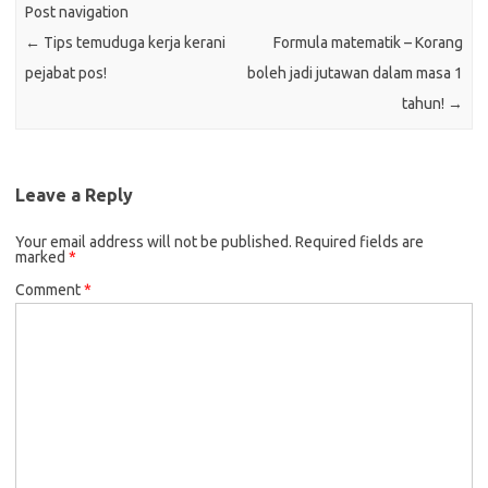
Post navigation
←
Tips temuduga kerja kerani
Formula matematik – Korang
pejabat pos!
boleh jadi jutawan dalam masa 1
tahun!
→
Leave a Reply
Your email address will not be published.
Required fields are
marked
*
Comment
*