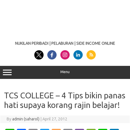
NUKILAN PERIBADI | PELABURAN | SIDE INCOME ONLINE
Menu
TCS COLLEGE – 4 Tips bikin panas
hati supaya korang rajin belajar!
By
admin (saharol)
|
April 27, 2012