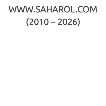
Skip
to
WWW.SAHAROL.COM
content
(2010 – 2026)