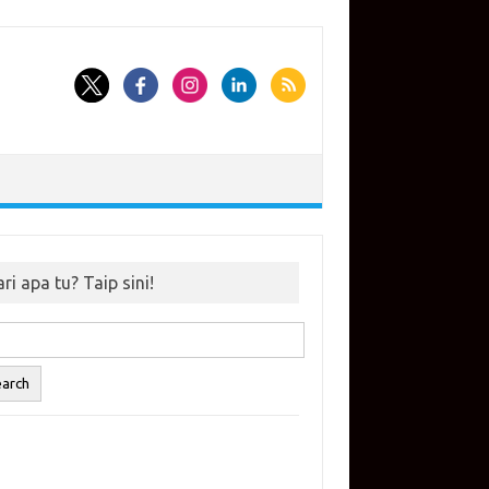
ri apa tu? Taip sini!