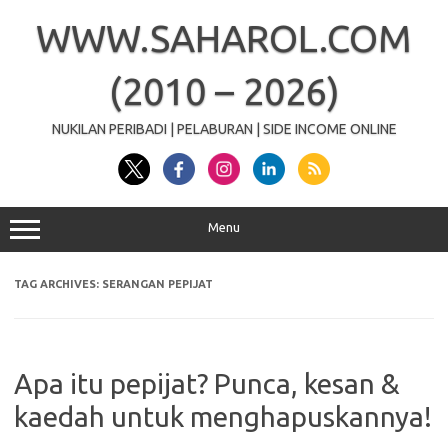
Skip
to
WWW.SAHAROL.COM
content
(2010 – 2026)
NUKILAN PERIBADI | PELABURAN | SIDE INCOME ONLINE
Menu
TAG ARCHIVES:
SERANGAN PEPIJAT
Apa itu pepijat? Punca, kesan &
kaedah untuk menghapuskannya!