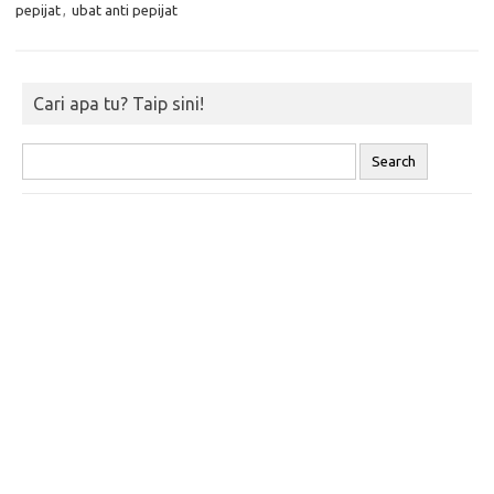
pepijat
,
ubat anti pepijat
Cari apa tu? Taip sini!