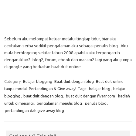
Sebelum aku melompat keluar melalui tingkap tidur, biar aku
ceritakan serba sedikit pengalaman aku sebagai penulis blog. Aku
mula berblogging sekitar tahun 2008 apabila aku terpengaruh
dengan iklan2, blog2, forum, ebook dan macam2 lagi yang aku jumpa
di google yang berkaitan buat duit online.
Category:
Belajar blogging
Buat duit dengan blog
Buat duit online
tanpa modal
Pertandingan & Give away!
Tags:
belajar blog
,
belajar
blogging
,
buat duit dengan blog
,
buat duit dengan fiverr.com
,
hadiah
untuk dimenangi
,
pengalaman menulis blog
,
penulis blog
,
pertandingan dah give away blog