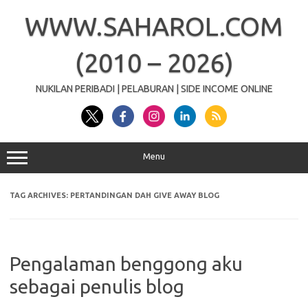
Skip
to
WWW.SAHAROL.COM
content
(2010 – 2026)
NUKILAN PERIBADI | PELABURAN | SIDE INCOME ONLINE
Menu
TAG ARCHIVES:
PERTANDINGAN DAH GIVE AWAY BLOG
Pengalaman benggong aku
sebagai penulis blog