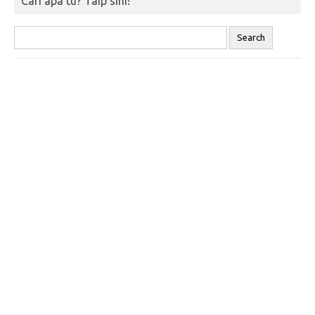
Cari apa tu? Taip sini!