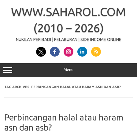
Skip
to
WWW.SAHAROL.COM
content
(2010 – 2026)
NUKILAN PERIBADI | PELABURAN | SIDE INCOME ONLINE
Menu
TAG ARCHIVES:
PERBINCANGAN HALAL ATAU HARAM ASN DAN ASB?
Perbincangan halal atau haram
asn dan asb?