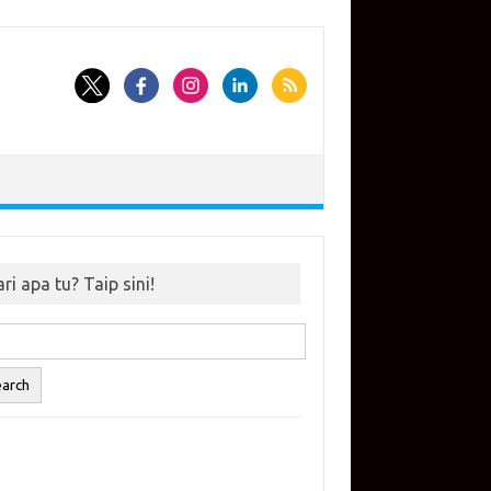
ri apa tu? Taip sini!