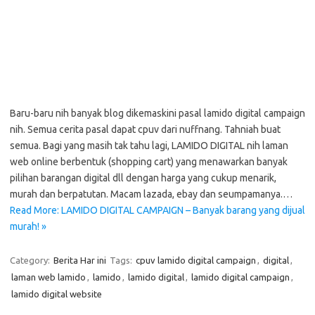
Baru-baru nih banyak blog dikemaskini pasal lamido digital campaign
nih. Semua cerita pasal dapat cpuv dari nuffnang. Tahniah buat
semua. Bagi yang masih tak tahu lagi, LAMIDO DIGITAL nih laman
web online berbentuk (shopping cart) yang menawarkan banyak
pilihan barangan digital dll dengan harga yang cukup menarik,
murah dan berpatutan. Macam lazada, ebay dan seumpamanya.…
Read More: LAMIDO DIGITAL CAMPAIGN – Banyak barang yang dijual
murah! »
Category:
Berita Har ini
Tags:
cpuv lamido digital campaign
,
digital
,
laman web lamido
,
lamido
,
lamido digital
,
lamido digital campaign
,
lamido digital website