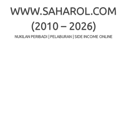
Skip
to
WWW.SAHAROL.COM
content
(2010 – 2026)
NUKILAN PERIBADI | PELABURAN | SIDE INCOME ONLINE