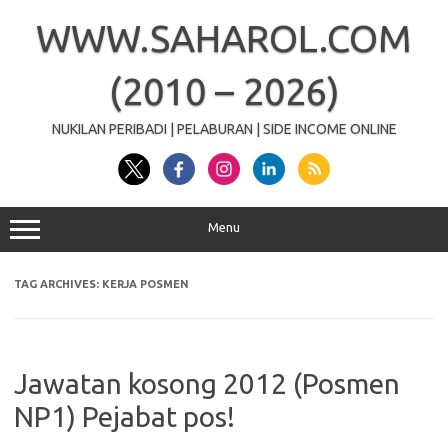
Skip
to
WWW.SAHAROL.COM
content
(2010 – 2026)
NUKILAN PERIBADI | PELABURAN | SIDE INCOME ONLINE
Menu
TAG ARCHIVES:
KERJA POSMEN
Jawatan kosong 2012 (Posmen
NP1) Pejabat pos!