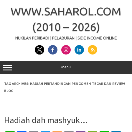
Skip
to
WWW.SAHAROL.COM
content
(2010 – 2026)
NUKILAN PERIBADI | PELABURAN | SIDE INCOME ONLINE
Menu
TAG ARCHIVES:
HADIAH PERTANDINGAN PENGOMEN TEGAR DAN REVIEW
BLOG
Hadiah dah mashyuk…