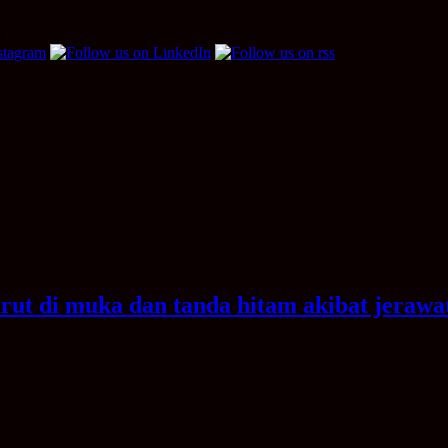
E
ut di muka dan tanda hitam akibat jerawa