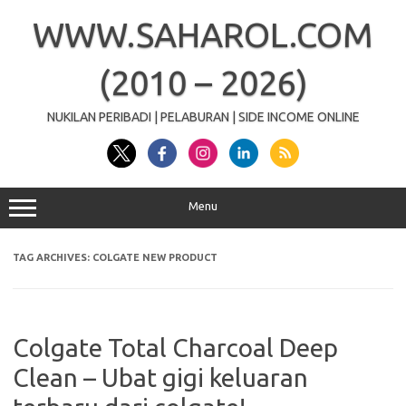
Skip
to
WWW.SAHAROL.COM
content
(2010 – 2026)
NUKILAN PERIBADI | PELABURAN | SIDE INCOME ONLINE
Menu
TAG ARCHIVES:
COLGATE NEW PRODUCT
Colgate Total Charcoal Deep
Clean – Ubat gigi keluaran