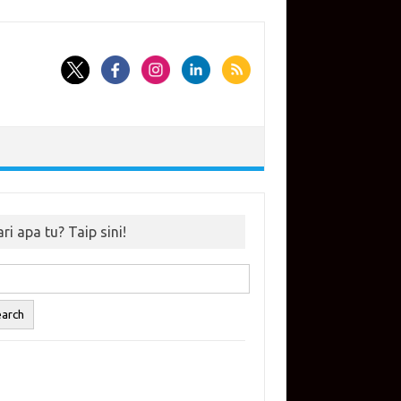
ri apa tu? Taip sini!