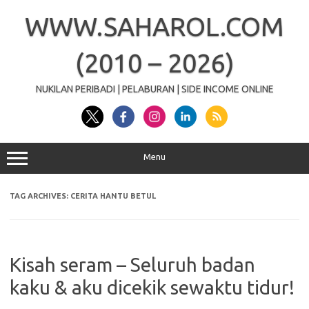
Skip
to
WWW.SAHAROL.COM
content
(2010 – 2026)
NUKILAN PERIBADI | PELABURAN | SIDE INCOME ONLINE
Menu
TAG ARCHIVES:
CERITA HANTU BETUL
Kisah seram – Seluruh badan
kaku & aku dicekik sewaktu tidur!