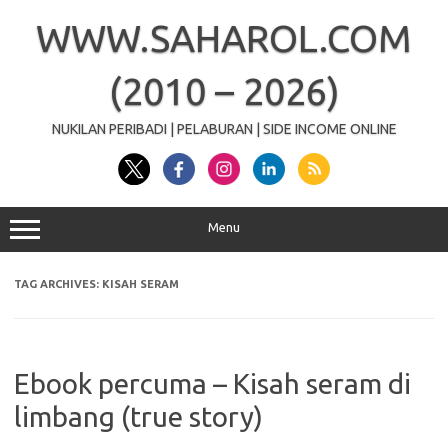
Skip
to
WWW.SAHAROL.COM
content
(2010 – 2026)
NUKILAN PERIBADI | PELABURAN | SIDE INCOME ONLINE
Menu
TAG ARCHIVES:
KISAH SERAM
Ebook percuma – Kisah seram di
limbang (true story)