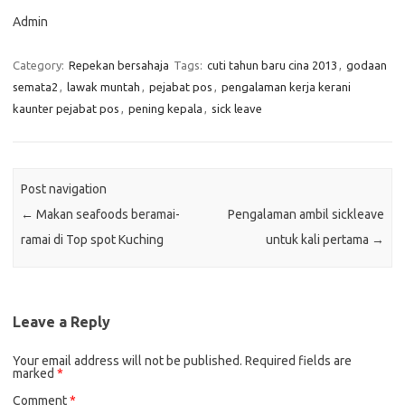
Admin
Category:
Repekan bersahaja
Tags:
cuti tahun baru cina 2013
,
godaan
semata2
,
lawak muntah
,
pejabat pos
,
pengalaman kerja kerani
kaunter pejabat pos
,
pening kepala
,
sick leave
Post navigation
←
Makan seafoods beramai-
Pengalaman ambil sickleave
ramai di Top spot Kuching
untuk kali pertama
→
Leave a Reply
Your email address will not be published.
Required fields are
marked
*
Comment
*