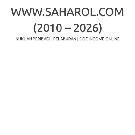
Skip
to
WWW.SAHAROL.COM
content
(2010 – 2026)
NUKILAN PERIBADI | PELABURAN | SIDE INCOME ONLINE