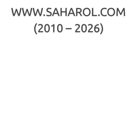
Skip
to
WWW.SAHAROL.COM
content
(2010 – 2026)