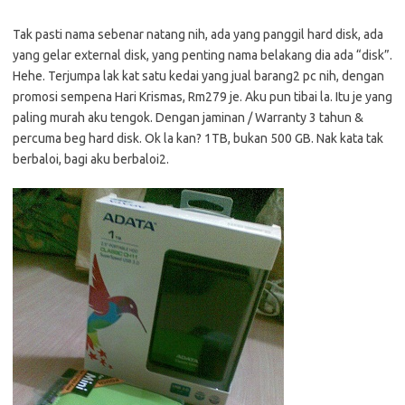
Tak pasti nama sebenar natang nih, ada yang panggil hard disk, ada
yang gelar external disk, yang penting nama belakang dia ada “disk”.
Hehe. Terjumpa lak kat satu kedai yang jual barang2 pc nih, dengan
promosi sempena Hari Krismas, Rm279 je. Aku pun tibai la. Itu je yang
paling murah aku tengok. Dengan jaminan / Warranty 3 tahun &
percuma beg hard disk. Ok la kan? 1TB, bukan 500 GB. Nak kata tak
berbaloi, bagi aku berbaloi2.