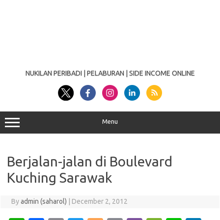
NUKILAN PERIBADI | PELABURAN | SIDE INCOME ONLINE
Menu
Berjalan-jalan di Boulevard
Kuching Sarawak
By
admin (saharol)
|
December 2, 2012