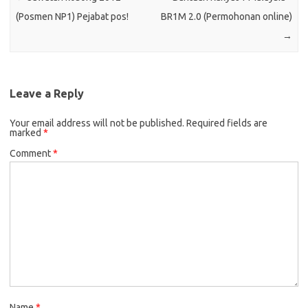
(Posmen NP1) Pejabat pos!
BR1M 2.0 (Permohonan online)
→
Leave a Reply
Your email address will not be published.
Required fields are
marked
*
Comment
*
Name
*