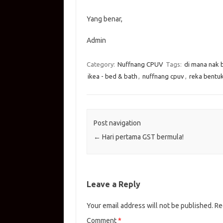
Yang benar,
Admin
Category:
Nuffnang CPUV
Tags:
di mana nak 
ikea - bed & bath
,
nuffnang cpuv
,
reka bentu
Post navigation
←
Hari pertama GST bermula!
Leave a Reply
Your email address will not be published.
Re
Comment
*